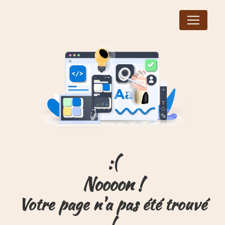
Panneau de gestion des cookies
Noooon !
Votre page n'a pas été trouvé
!